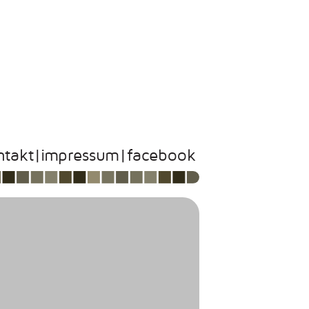
ntakt
|impressum
|facebook