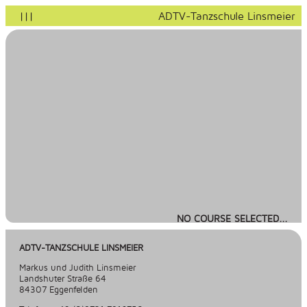
|||
ADTV-Tanzschule Linsmeier
NO COURSE SELECTED...
ADTV-TANZSCHULE LINSMEIER
Markus und Judith Linsmeier
Landshuter Straße 64
84307 Eggenfelden